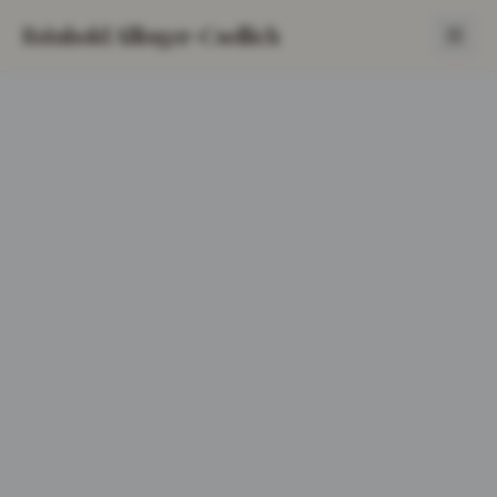
Reinhold Allinger-Csollich